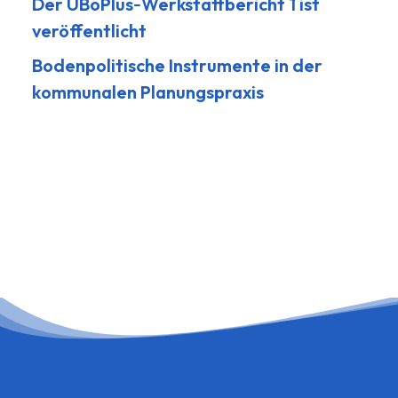
Der UBoPlus‑Werkstattbericht 1 ist
veröffentlicht
Bodenpolitische Instrumente in der
kommunalen Planungspraxis