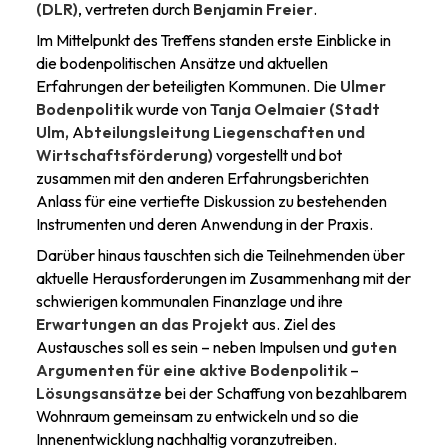
(DLR)
, vertreten durch
Benjamin Freier
.
Im Mittelpunkt des Treffens standen erste Einblicke in
die bodenpolitischen Ansätze und aktuellen
Erfahrungen der beteiligten Kommunen. Die
Ulmer
Bodenpolitik
wurde von
Tanja Oelmaier (Stadt
Ulm,
A
bteilungsleitung Liegenschaften und
Wirtschaftsförderung)
vorgestellt und bot
zusammen mit den anderen Erfahrungsberichten
Anlass für eine vertiefte Diskussion zu bestehenden
Instrumenten und deren Anwendung in der Praxis.
Darüber hinaus tauschten sich die Teilnehmenden über
aktuelle Herausforderungen im Zusammenhang mit der
schwierigen kommunalen Finanzlage und ihre
Erwartungen an das Projekt
aus. Ziel des
Austausches soll es sein – neben Impulsen und
guten
Argumenten für eine aktive Bodenpolitik
–
Lösungsansätze
bei der Schaffung von bezahlbarem
Wohnraum gemeinsam zu entwickeln und so die
Innenentwicklung nachhaltig voranzutreiben.