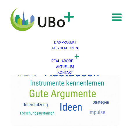
Zum
Inhalt
springen
DAS PROJEKT
PUBLIKATIONEN
REALLABORE
AKTUELLES
KONTAKT