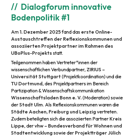
Dialogforum innovative
Bodenpolitik #1
Am
1. Dezember 2025
fand das
erste Online-
Austauschtreffen der Reflexionskommunen und
assoziierten Projektpartner im Rahmen des
UBoPlus-Projekts
statt.
Teilgenommen haben Vertreter*innen der
wissenschaftlichen Verbundpartner,
ZIRIUS –
Universität Stuttgart
(Projektkoordination) und die
TU Dortmund
, des Projektpartners im Bereich
Partizipation & Wissenschaftskommunikation
Wissenschaftsladen Bonn e. V.
(Moderation) sowie
der
Stadt Ulm
. Als Reflexionskommunen waren die
Städte Aachen, Freiburg und Leipzig
vertreten.
Zudem beteiligten sich die assoziierten Partner
Kreis
Lippe
, der
vhw – Bundesverband für Wohnen und
Stadtentwicklung
sowie der
Projektträger Jülich